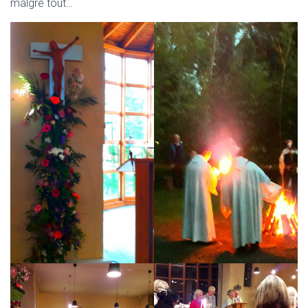
malgré tout…