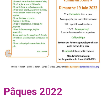
___________________________________________________________
______________________________________
Pâques
2022