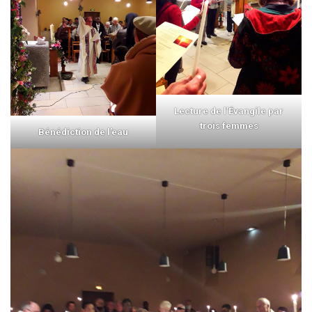
Lecture de l’Évangile par
trois femmes
Bénédiction de l’eau