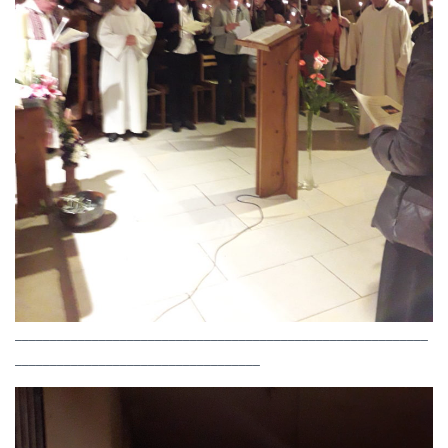
___________________________________________________________
___________________________________