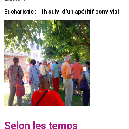
Eucharistie
: 11h
suivi d’un apéritif convivial
———————————————————–
Selon les temps