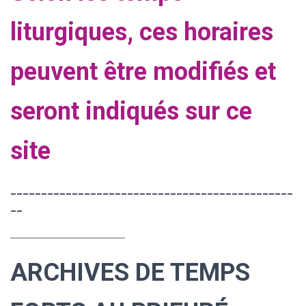
liturgiques, ces horaires
peuvent être modifiés et
seront indiqués sur ce
site
______________________________________________
__
________________________
ARCHIVES DE TEMPS