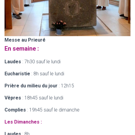
Messe au Prieuré
En semaine :
Laudes
: 7h30 sauf le lundi
Eucharistie
: 8h sauf le lundi
Prière du milieu du jour
: 12h15
Vêpres
: 18h45 sauf le lundi
Complies
: 19h45 sauf le dimanche
Les Dimanches :
Laudes
: 8h