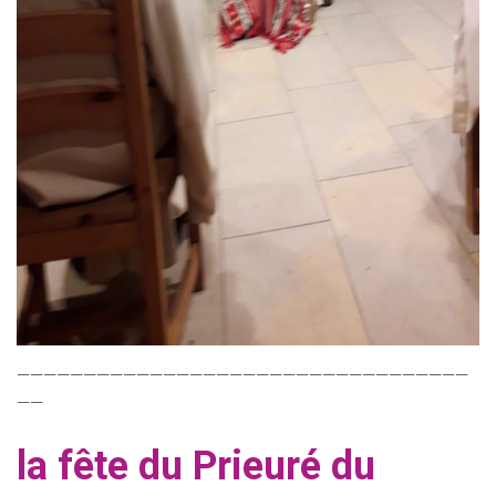
——————————————————————————————————
——
la fête du Prieuré du