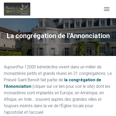
OUVRI
La congrégation de l’Annonciation
Aujourd’hui 12000 bénédictins vivent dans un millier de
monastères petits et grands réunis en 21 congrégations. Le
Prieuré Saint Benoît fait partie de
la congrégation de
l’Annonciation
(cliquer sur ce lien pour voir le site) dont les
monastères sont implantés en Europe, en Amérique, en
Afrique, en Inde… souvent auprès des grandes villes et
toujours insérés dans la vie de l’Église locale pour
l’apostolat et l’accueil.